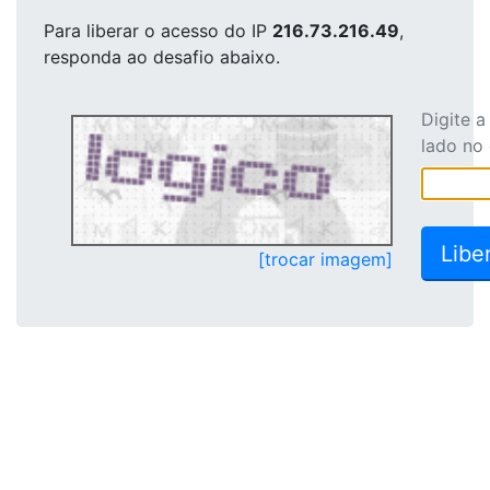
Para liberar o acesso
do IP
216.73.216.49
,
responda ao desafio abaixo.
Digite 
lado no
[trocar imagem]